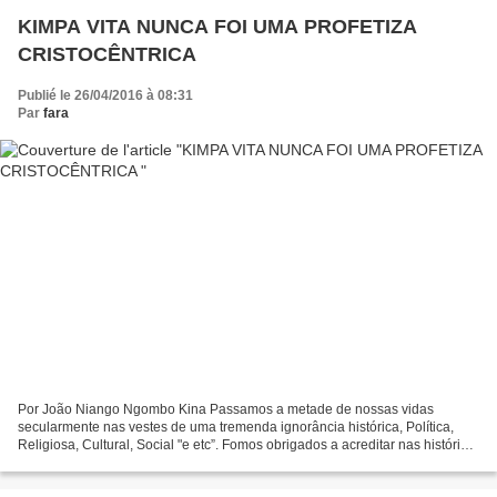
KIMPA VITA NUNCA FOI UMA PROFETIZA
CRISTOCÊNTRICA
Publié le 26/04/2016 à 08:31
Par
fara
Por João Niango Ngombo Kina Passamos a metade de nossas vidas
secularmente nas vestes de uma tremenda ignorância histórica, Política,
Religiosa, Cultural, Social "e etc”. Fomos obrigados a acreditar nas histórias
maquilhadas e minadas de orgulho alheio...